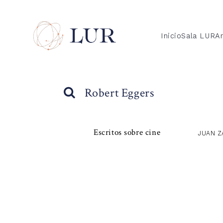
Inicio
Sala LUR
Ar
Robert Eggers
Escritos sobre cine
JUAN Z