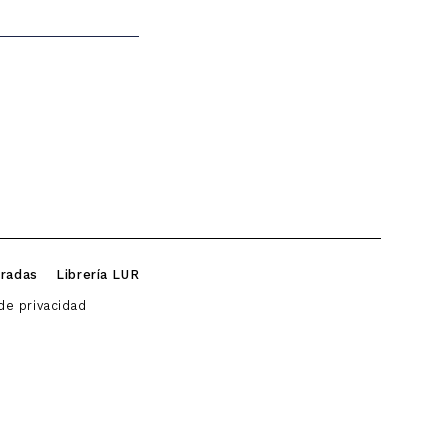
iradas
Librería LUR
 de privacidad