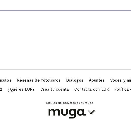
ículos
Reseñas de fotolibros
Diálogos
Apuntes
Voces y m
2
¿Qué es LUR?
Crea tu cuenta
Contacta con LUR
Política
LUR es un proyecto cultural de