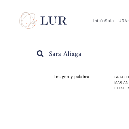
Inicio
Sala LUR
Ar
Sara Aliaga
Imagen y palabra
GRACIE
MARIAN
BOISIE