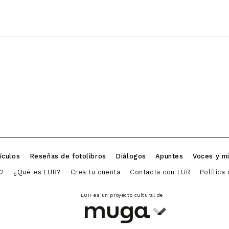
ículos
Reseñas de fotolibros
Diálogos
Apuntes
Voces y m
2
¿Qué es LUR?
Crea tu cuenta
Contacta con LUR
Política
LUR es un proyecto cultural de