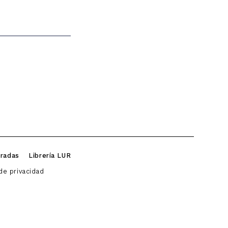
iradas
Librería LUR
 de privacidad