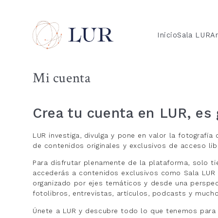
Inicio
Sala LUR
Ar
Mi cuenta
Crea tu cuenta en LUR, es 
LUR investiga, divulga y pone en valor la fotografí
de contenidos originales y exclusivos de acceso lib
Para disfrutar plenamente de la plataforma, solo ti
accederás a contenidos exclusivos como Sala LUR (
organizado por ejes temáticos y desde una perspect
fotolibros, entrevistas, artículos, podcasts y much
Únete a LUR y descubre todo lo que tenemos para 