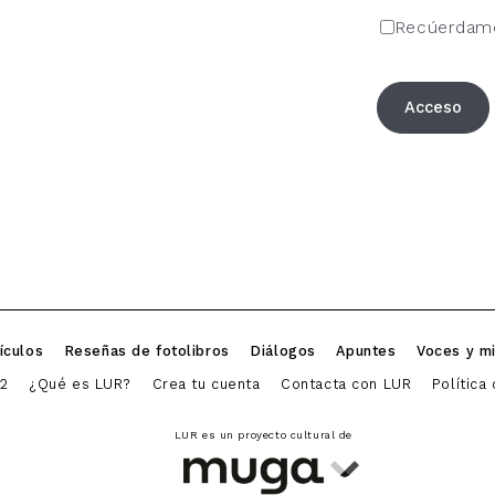
Recúerdam
Acceso
ículos
Reseñas de fotolibros
Diálogos
Apuntes
Voces y m
2
¿Qué es LUR?
Crea tu cuenta
Contacta con LUR
Política
LUR es un proyecto cultural de