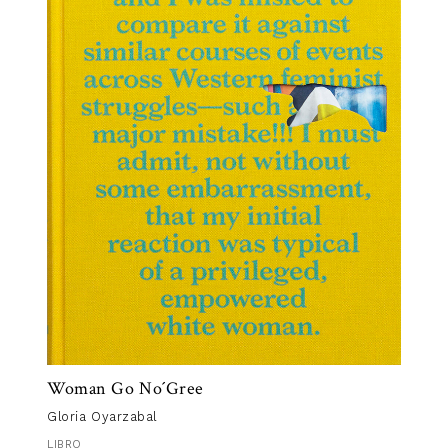
29,00
€
FOTOLIBRO
Woman Go No´Gree
Gloria Oyarzabal
LIBRO