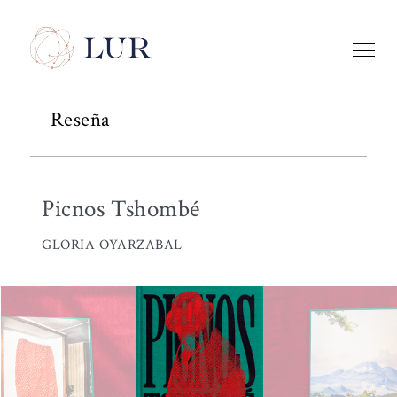
Reseña
Picnos Tshombé
GLORIA OYARZABAL