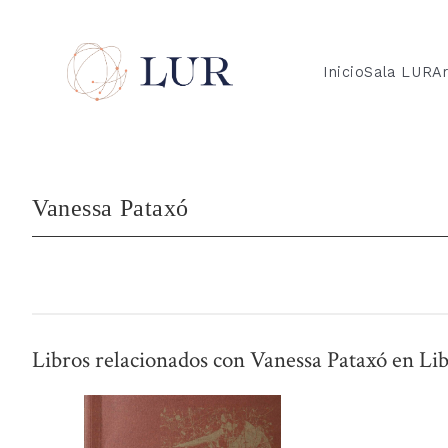
Inicio
Sala LUR
Ar
Vanessa Pataxó
Libros relacionados con Vanessa Pataxó en Li