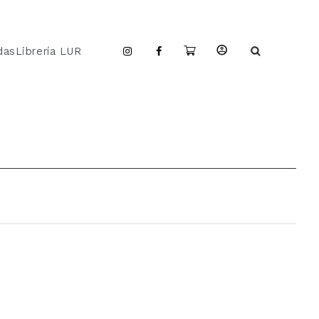
das
Librería LUR