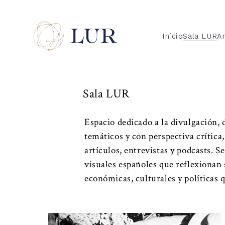
Inicio
Sala LUR
Ar
Sala LUR
Espacio dedicado a la divulgación,
temáticos y con perspectiva crítica
artículos, entrevistas y podcasts. S
visuales españoles que reflexionan 
económicas, culturales y políticas 