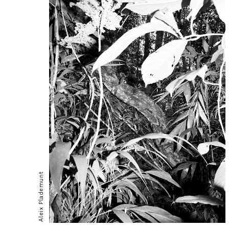
Aleix Plademunt