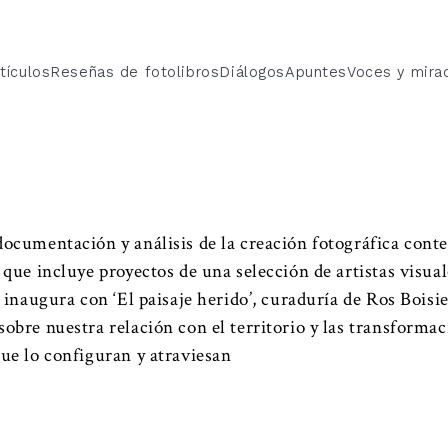
tículos
Reseñas de fotolibros
Diálogos
Apuntes
Voces y mira
 documentación y análisis de la creación fotográfica con
, que incluye proyectos de una selección de artistas visua
e inaugura con ‘El paisaje herido’, curaduría de Ros Boisi
sobre nuestra relación con el territorio y las transformac
que lo configuran y atraviesan