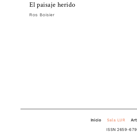
El paisaje herido
Ros Boisier
Inicio
Sala LUR
Art
ISSN 2659-679