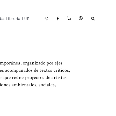
das
Librería LUR
temporánea, organizado por ejes
les acompañados de textos críticos,
er que reúne proyectos de artistas
iones ambientales, sociales,