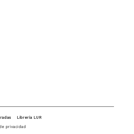
iradas
Librería LUR
 de privacidad