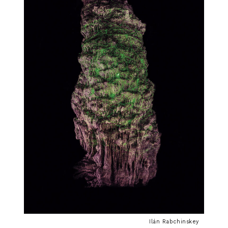
Ilán Rabchinskey