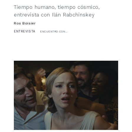
Tiempo humano, tiempo cósmico,
entrevista con Ilán Rabchinskey
Ros Boisier
ENTREVISTA
ENCUENTRO CON...