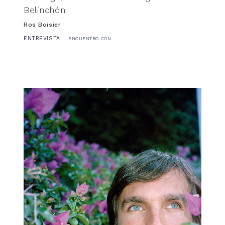
Belinchón
Ros Boisier
ENTREVISTA
ENCUENTRO CON...