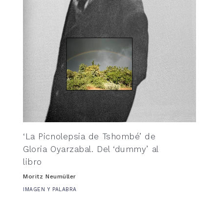
‘La Picnolepsia de Tshombé’ de
Gloria Oyarzabal. Del ‘dummy’ al
libro
Moritz Neumüller
IMAGEN Y PALABRA