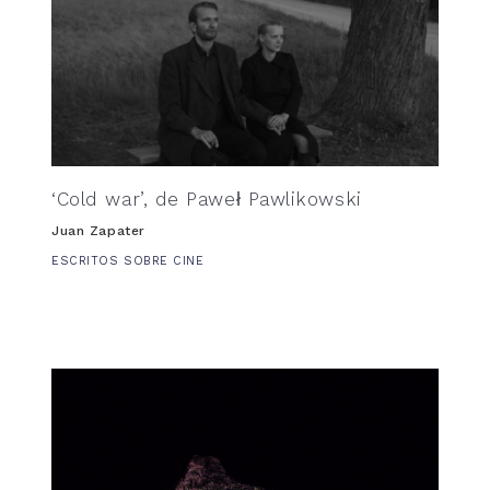
‘Cold war’, de Paweł Pawlikowski
Juan Zapater
ESCRITOS SOBRE CINE