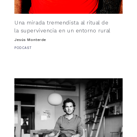
Una mirada tremendista al ritual de
la supervivencia en un entorno rural
Jesús Monterde
PODCAST