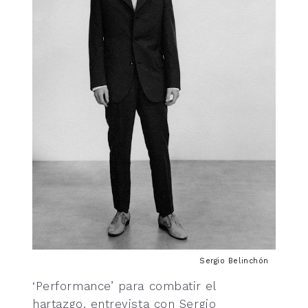
Sergio Belinchón
‘Performance’ para combatir el
hartazgo, entrevista con Sergio