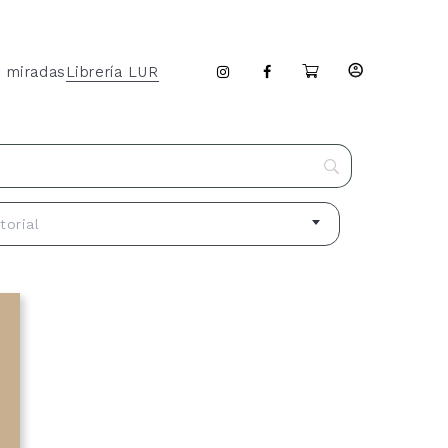
y miradas
Librería LUR
torial