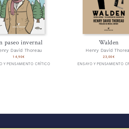
n paseo invernal
Walden
enry David Thoreau
Henry David Thore
14,90
€
23,00
€
O Y PENSAMIENTO CRÍTICO
ENSAYO Y PENSAMIENTO CR