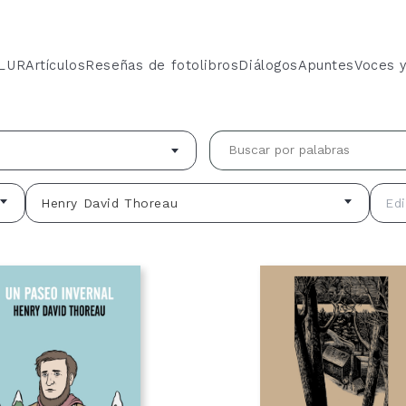
 LUR
Artículos
Reseñas de fotolibros
Diálogos
Apuntes
Voces 
Henry David Thoreau
Edi