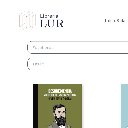
Inicio
Sala
Fotolibros
Título