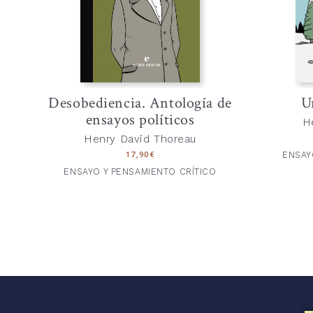
Desobediencia. Antología de
U
ensayos políticos
H
Henry David Thoreau
ENSAY
17,90
€
ENSAYO Y PENSAMIENTO CRÍTICO