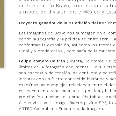
en torno al río Bravo, frontera que act
símbolo de división entre México y Est
Proyecto ganador de la 2ª edición del KBr Ph
Las imágenes de
Bravo
nos sumergen en el comp
donde la geografía y la política se entrelazan. 
conforman la exposición, así como los textos d
Crobí y Victoria del Val, comisaria de la muestra
Felipe Romero Beltrán
(Bogotá, Colombia, 1992) 
límites de la fotografía documental. En sus trab
son escenario de tensión, de conflicto y de refl
lecturas con un fuerte contenido histórico y so
examinan las complejas relaciones entre el doc
estrechamente vinculada con la política y la his
premios internacionales como Photobook Madri
Canon Visa pour l’image, Burnmagazine EPF, Ne
ARTBO Colombia o Encontros da Imagem.