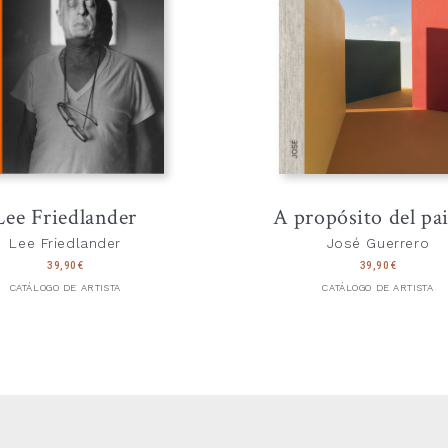
Lee Friedlander
A propósito del pai
Lee Friedlander
José Guerrero
39,90
€
39,90
€
CATÁLOGO DE ARTISTA
CATÁLOGO DE ARTISTA