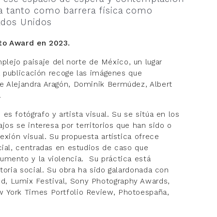
úa tanto como barrera física como
ados Unidos
oto Award en 2023.
lejo paisaje del norte de México, un lugar
La publicación recoge las imágenes que
e Alejandra Aragón, Dominik Bermúdez, Albert
.
es fotógrafo y artista visual. Su se sitúa en los
ajos se interesa por territorios que han sido o
exión visual. Su propuesta artística ofrece
cial, centradas en estudios de caso que
umento y la violencia. Su práctica está
toria social. Su obra ha sido galardonada con
d, Lumix Festival, Sony Photography Awards,
w York Times Portfolio Review, Photoespaña,