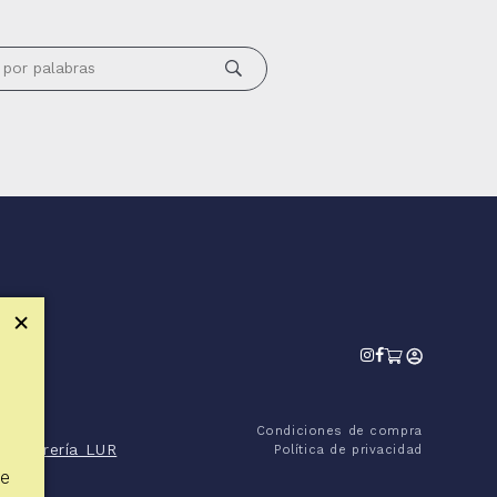
Condiciones de compra
das
Librería LUR
Política de privacidad
se