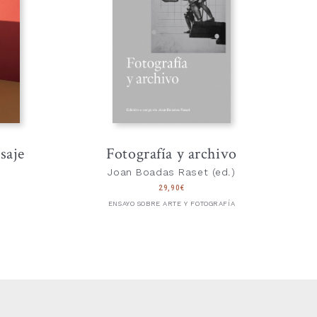
saje
Fotografía y archivo
Joan Boadas Raset (ed.)
29,90
€
ENSAYO SOBRE ARTE Y FOTOGRAFÍA