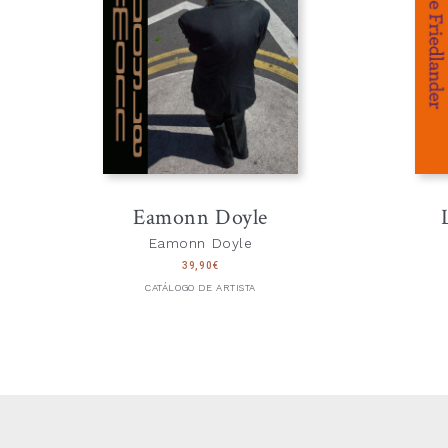
Eamonn Doyle
Eamonn Doyle
39,90
€
CATÁLOGO DE ARTISTA