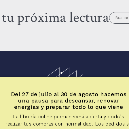
tu próxima lectura
Del 27 de julio al 30 de agosto hacemos
una pausa para descansar, renovar
energías y preparar todo lo que viene
La librería online permanecerá abierta y podrás
R
Artículos
Reseñas de fotolibros
Diálogos
Apuntes
Voces y mira
realizar tus compras con normalidad. Los pedidos 