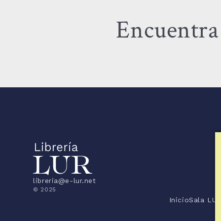
Encuentra 
libreria@e-lur.net
© 2025
Inicio
Sala LU