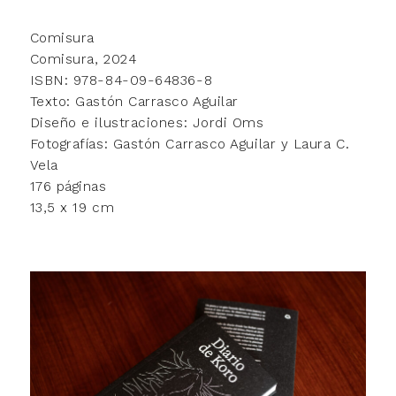
Comisura
Comisura, 2024
ISBN: 978-84-09-64836-8
Texto: Gastón Carrasco Aguilar
Diseño e ilustraciones: Jordi Oms
Fotografías: Gastón Carrasco Aguilar y Laura C.
Vela
176 páginas
13,5 x 19 cm