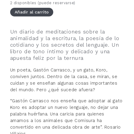
2 disponibles (puede reservarse)
Añadir al carrito
Un diario de meditaciones sobre la
animalidad y la escritura, la poesía de lo
cotidiano y los secretos del lenguaje. Un
libro de tono íntimo y delicado y una
apuesta feliz por la ternura
Un poeta, Gastón Carrasco, y un gato, Koro,
conviven juntos. Dentro de la casa, se miran, se
cuidan y se enseñan algunas cosas importantes
del mundo. Pero ¿qué sucede afuera?
“Gastón Carrasco nos enseña que adoptar al gato
Koro es adoptar un nuevo lenguaje, no dejar una
palabra huérfana. Una caricia para quienes
amamos a los animales que Comisura ha
convertido en una delicada obra de arte”. Rosario
Villajos