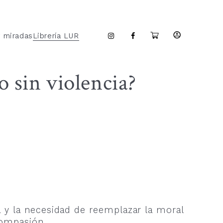
y miradas
Librería LUR
 sin violencia?
a y la necesidad de reemplazar la moral
 compasión