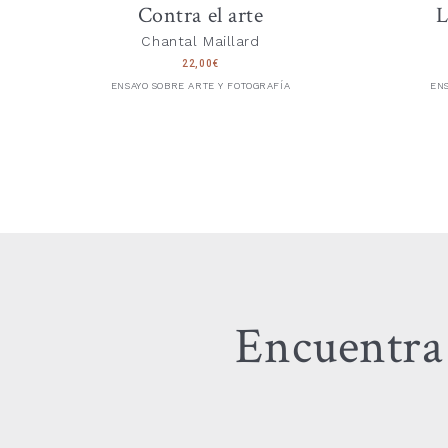
Contra el arte
L
Chantal Maillard
22,00
€
ENSAYO SOBRE ARTE Y FOTOGRAFÍA
ENS
Encuentra 