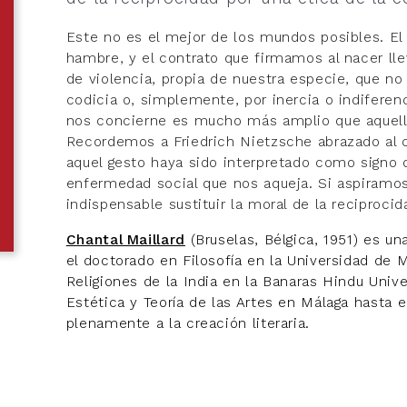
Este no es el mejor de los mundos posibles. El
hambre, y el contrato que firmamos al nacer llev
de violencia, propia de nuestra especie, que no 
codicia o, simplemente, por inercia o indiferen
nos concierne es mucho más amplio que aquel
Recordemos a Friedrich Nietzsche abrazado al c
aquel gesto haya sido interpretado como signo d
enfermedad social que nos aqueja. Si aspiramos
indispensable sustituir la moral de la reciproci
Chantal Maillard
(Bruselas, Bélgica, 1951) es un
el doctorado en Filosofía en la Universidad de 
Religiones de la India en la Banaras Hindu Unive
Estética y Teoría de las Artes en Málaga hasta 
plenamente a la creación literaria.