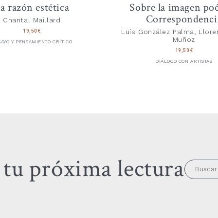
a razón estética
Sobre la imagen poé
Correspondenci
Chantal Maillard
Luis González Palma, Llore
19,50
€
Muñoz
AYO Y PENSAMIENTO CRÍTICO
19,50
€
DIÁLOGO CON ARTISTAS
tu próxima lectura