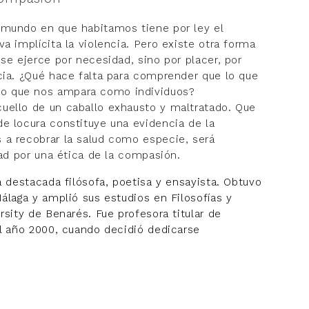
 mundo en que habitamos tiene por ley el
a implícita la violencia. Pero existe otra forma
se ejerce por necesidad, sino por placer, por
cia. ¿Qué hace falta para comprender que lo que
lo que nos ampara como individuos?
uello de un caballo exhausto y maltratado. Que
e locura constituye una evidencia de la
 a recobrar la salud como especie, será
dad por una ética de la compasión.
a destacada filósofa, poetisa y ensayista. Obtuvo
Málaga y amplió sus estudios en Filosofías y
rsity de Benarés. Fue profesora titular de
el año 2000, cuando decidió dedicarse