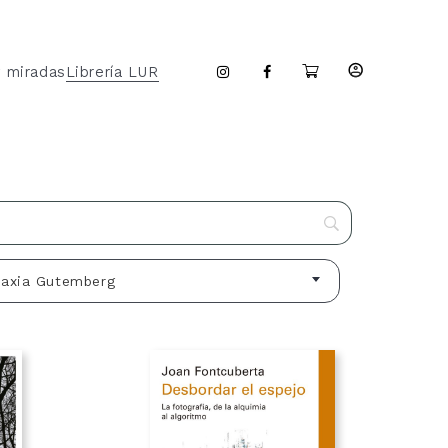
y miradas
Librería LUR
laxia Gutemberg