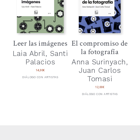
Leer las imágenes
El compromiso de
la fotografía
Laia Abril, Santi
Palacios
Anna Surinyach,
Juan Carlos
14,00
€
Tomasi
DIÁLOGO CON ARTISTAS
12,00
€
DIÁLOGO CON ARTISTAS