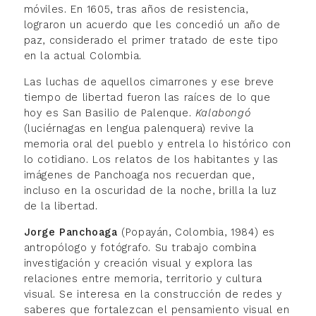
móviles. En 1605, tras años de resistencia,
lograron un acuerdo que les concedió un año de
paz, considerado el primer tratado de este tipo
en la actual Colombia.
Las luchas de aquellos cimarrones y ese breve
tiempo de libertad fueron las raíces de lo que
hoy es San Basilio de Palenque.
Kalabongó
(luciérnagas en lengua palenquera) revive la
memoria oral del pueblo y entrela lo histórico con
lo cotidiano. Los relatos de los habitantes y las
imágenes de Panchoaga nos recuerdan que,
incluso en la oscuridad de la noche, brilla la luz
de la libertad.
Jorge Panchoaga
(Popayán, Colombia, 1984) es
antropólogo y fotógrafo. Su trabajo combina
investigación y creación visual y explora las
relaciones entre memoria, territorio y cultura
visual. Se interesa en la construcción de redes y
saberes que fortalezcan el pensamiento visual en