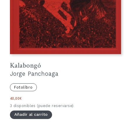
Kalabongó
Jorge Panchoaga
Fotolibro
40,00
€
3 disponibles (puede reservarse)
Añadir al carrito