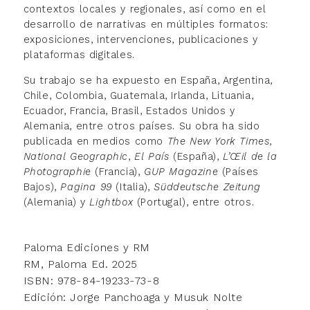
contextos locales y regionales, así como en el
desarrollo de narrativas en múltiples formatos:
exposiciones, intervenciones, publicaciones y
plataformas digitales.
Su trabajo se ha expuesto en España, Argentina,
Chile, Colombia, Guatemala, Irlanda, Lituania,
Ecuador, Francia, Brasil, Estados Unidos y
Alemania, entre otros países. Su obra ha sido
publicada en medios como
The New York Times
,
National Geographic
,
El País
(España),
L’Œil de la
Photographie
(Francia),
GUP Magazine
(Países
Bajos),
Pagina 99
(Italia),
Süddeutsche Zeitung
(Alemania) y
Lightbox
(Portugal), entre otros.
Paloma Ediciones
y
RM
RM, Paloma Ed. 2025
ISBN: 978-84-19233-73-8
Edición: Jorge Panchoaga y Musuk Nolte