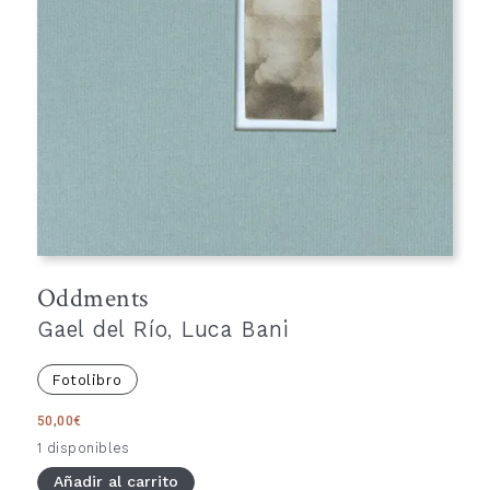
Oddments
Gael del Río
,
Luca Bani
Fotolibro
50,00
€
1 disponibles
Añadir al carrito