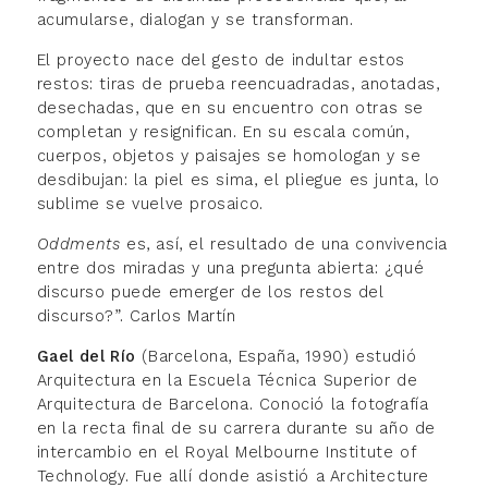
acumularse, dialogan y se transforman.
El proyecto nace del gesto de indultar estos
restos: tiras de prueba reencuadradas, anotadas,
desechadas, que en su encuentro con otras se
completan y resignifican. En su escala común,
cuerpos, objetos y paisajes se homologan y se
desdibujan: la piel es sima, el pliegue es junta, lo
sublime se vuelve prosaico.
Oddments
es, así, el resultado de una convivencia
entre dos miradas y una pregunta abierta: ¿qué
discurso puede emerger de los restos del
discurso?”. Carlos Martín
Gael del Río
(Barcelona, España, 1990) estudió
Arquitectura en la Escuela Técnica Superior de
Arquitectura de Barcelona. Conoció la fotografía
en la recta final de su carrera durante su año de
intercambio en el Royal Melbourne Institute of
Technology. Fue allí donde asistió a Architecture