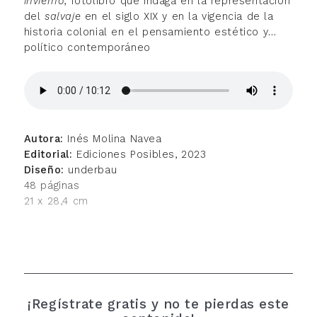
invierno
, fotolibro que indaga en la representación
del
salvaje
en el siglo XIX y en la vigencia de la
historia colonial en el pensamiento estético y
político contemporáneo
Autora:
Inés Molina Navea
Editorial:
Ediciones Posibles, 2023
Diseño:
underbau
48 páginas
21 x 28,4 cm
¡Regístrate gratis y no te pierdas este