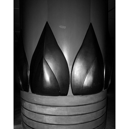
visibiliza el trabajo y el pensamiento de mujeres
fotógrafas.