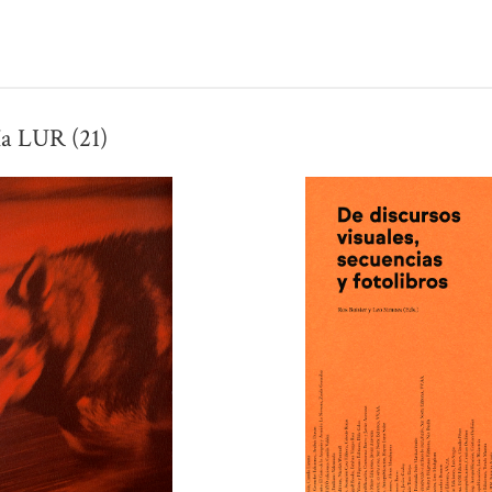
ía LUR (21)