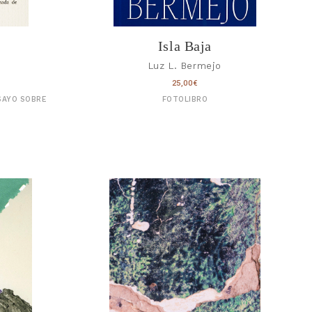
Isla Baja
Luz L. Bermejo
25,00
€
SAYO SOBRE
FOTOLIBRO