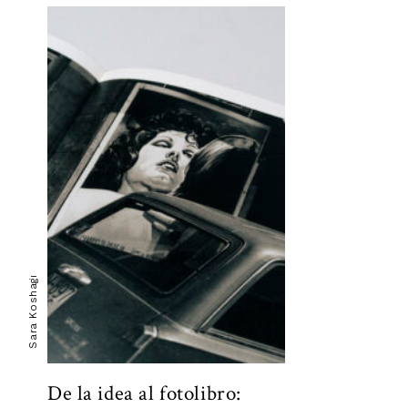
Sara Koshagi
De la idea al fotolibro: