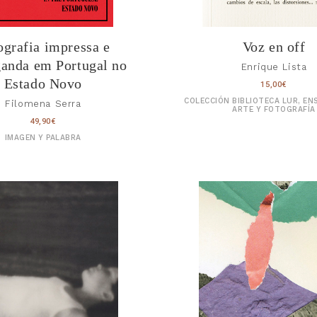
ografia impressa e
Voz en off
anda em Portugal no
Enrique Lista
Estado Novo
15,00
€
COLECCIÓN BIBLIOTECA LUR, EN
Filomena Serra
ARTE Y FOTOGRAFÍA
49,90
€
IMAGEN Y PALABRA