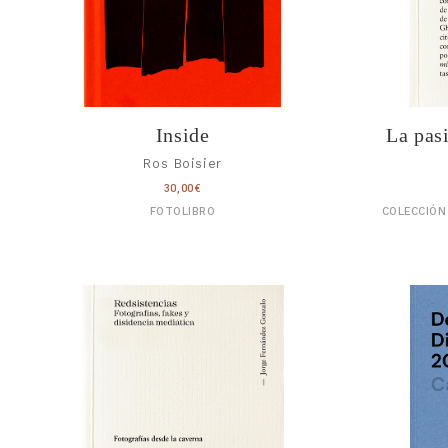
Inside
La pas
Ros Boisier
30,00
€
FOTOLIBRO
COLECCIÓN