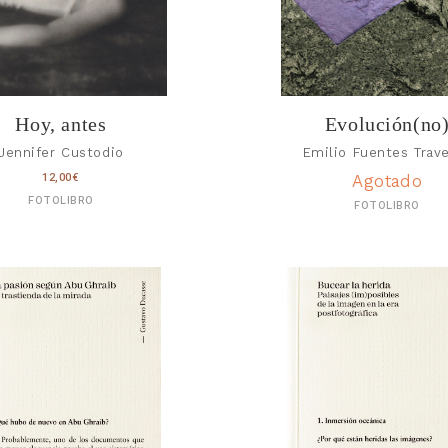
Hoy, antes
Evolución(no
Jennifer Custodio
Emilio Fuentes Trav
12,00
€
Agotado
FOTOLIBRO
FOTOLIBRO