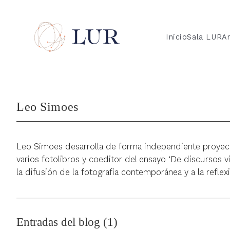
Inicio
Sala LUR
Ar
Leo Simoes
Leo Simoes desarrolla de forma independiente proyectos
varios fotolibros y coeditor del ensayo ‘De discursos v
la difusión de la fotografía contemporánea y a la reflex
Entradas del blog (1)