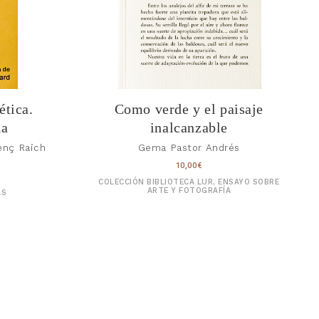
ética.
Como verde y el paisaje
ia
inalcanzable
enç Raich
Gema Pastor Andrés
10,00
€
COLECCIÓN BIBLIOTECA LUR, ENSAYO SOBRE
ARTE Y FOTOGRAFÍA
AS