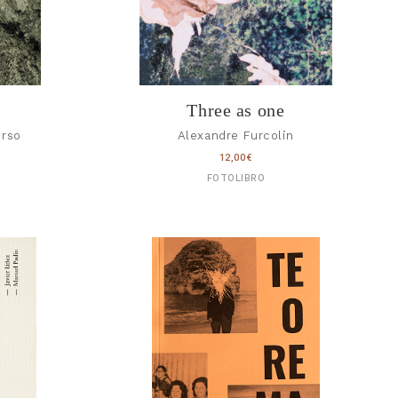
)
Three as one
erso
Alexandre Furcolin
12,00
€
FOTOLIBRO