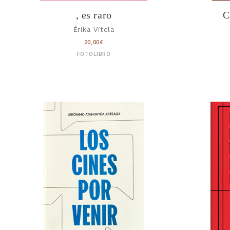
, es raro
C
Érika Vitela
20,00
€
FOTOLIBRO