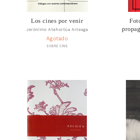
Los cines por venir
Fot
propag
Jerónimo Atehortúa Arteaga
Agotado
SOBRE CINE