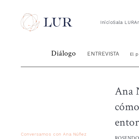
Inicio
Sala LUR
Ar
Diálogo
ENTREVISTA
El p
Ana N
cómo 
entor
Conversamos con Ana Núñez
ROSENDO