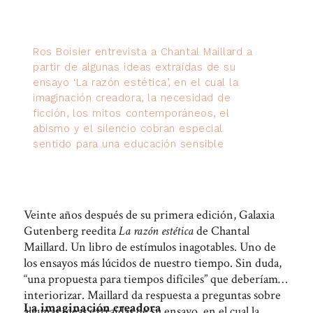
Ros Boisier entrevista a Chantal Maillard a
partir de algunas ideas extraídas de su
ensayo ‘La razón estética’, en el cual la
imaginación creadora, la necesidad de
ficción, los mitos contemporáneos, el
abismo y el silencio cobran especial
sentido para una educación sensible
Veinte años después de su primera edición, Galaxia
Gutenberg reedita
La razón estética
de Chantal
Maillard. Un libro de estímulos inagotables. Uno de
los ensayos más lúcidos de nuestro tiempo. Sin duda,
“una propuesta para tiempos difíciles” que deberíamos
interiorizar. Maillard da respuesta a preguntas sobre
La imaginación creadora
algunas ideas extraídas de su ensayo, en el cual la