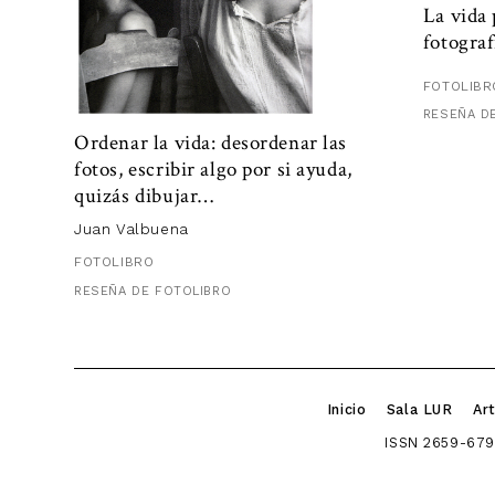
La vida 
fotograf
FOTOLIBR
RESEÑA D
Ordenar la vida: desordenar las
fotos, escribir algo por si ayuda,
quizás dibujar…
Juan Valbuena
FOTOLIBRO
RESEÑA DE FOTOLIBRO
Inicio
Sala LUR
Art
ISSN 2659-679