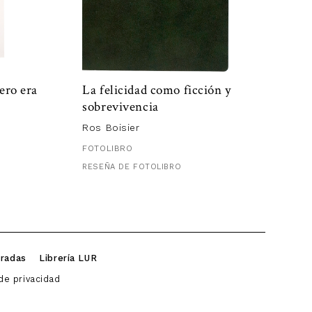
ero era
La felicidad como ficción y
sobrevivencia
Ros Boisier
FOTOLIBRO
RESEÑA DE FOTOLIBRO
iradas
Librería LUR
 de privacidad