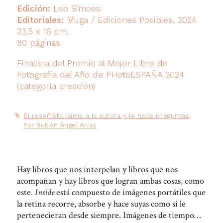
Edición:
Leo Simoes
Editoriales:
Muga / Ediciones Posibles, 2024
23,5 x 16 cm.
80 páginas
Finalista del Premio al Mejor Libro de
Fotografía del Año de PHotoESPAÑA 2024
(categoría creación)
El reseñista llama a la autora y le hace preguntas
Por Rubén Ángel Arias
Hay libros que nos interpelan y libros que nos
acompañan y hay libros que logran ambas cosas, como
este.
Inside
está compuesto de imágenes portátiles que
la retina recorre, absorbe y hace suyas como si le
pertenecieran desde siempre. Imágenes de tiempo