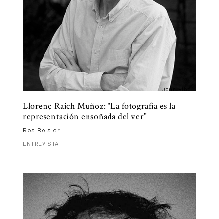
Joan Ribó
Llorenç Raich Muñoz: “La fotografía es la
representación ensoñada del ver”
Ros Boisier
ENTREVISTA