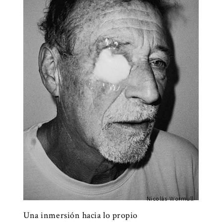
Nicolás Wormull
Una inmersión hacia lo propio