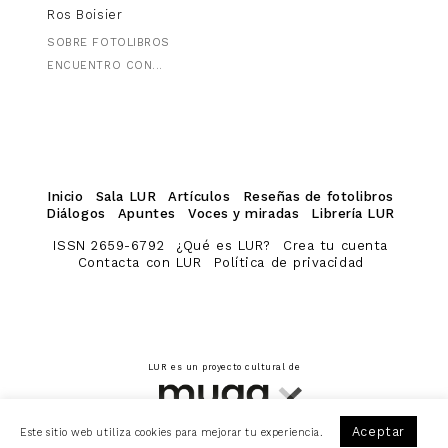
Ros Boisier
SOBRE FOTOLIBROS
ENCUENTRO CON...
Inicio
Sala LUR
Artículos
Reseñas de fotolibros
Diálogos
Apuntes
Voces y miradas
Librería LUR
ISSN 2659-6792
¿Qué es LUR?
Crea tu cuenta
Contacta con LUR
Política de privacidad
LUR es un proyecto cultural de
Aceptar
Este sitio web utiliza cookies para mejorar tu experiencia.