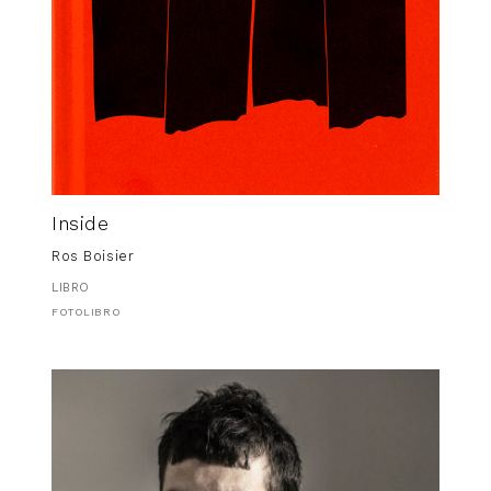
The Ridge
Pablo López
40,00
€
Inside
FOTOLIBRO
Ros Boisier
LIBRO
FOTOLIBRO