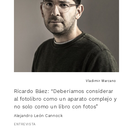
Promenade
Leila Forés
35,00
€
FOTOLIBRO
Vladimir Marcano
Ricardo Báez: “Deberíamos considerar
al fotolibro como un aparato complejo y
no solo como un libro con fotos”
Alejandro León Cannock
ENTREVISTA