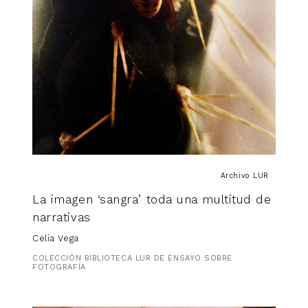
Archivo LUR
La imagen ‘sangra’ toda una multitud de
narrativas
Celia Vega
COLECCIÓN BIBLIOTECA LUR DE ENSAYO SOBRE
FOTOGRAFÍA