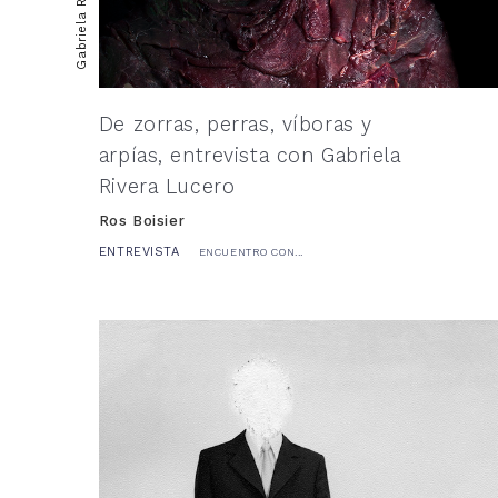
De zorras, perras, víboras y
arpías, entrevista con Gabriela
Rivera Lucero
Ros Boisier
ENTREVISTA
ENCUENTRO CON...