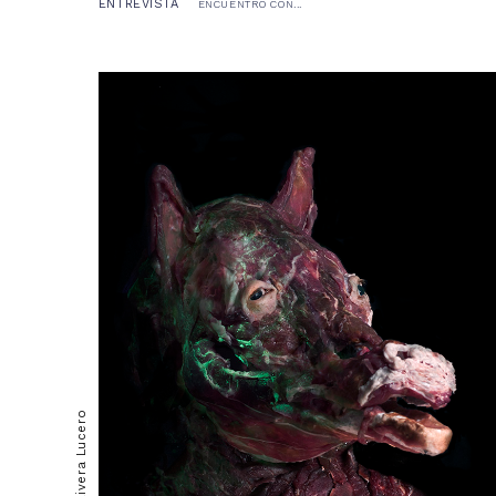
ENTREVISTA
ENCUENTRO CON...
Gabriela Rivera Lucero