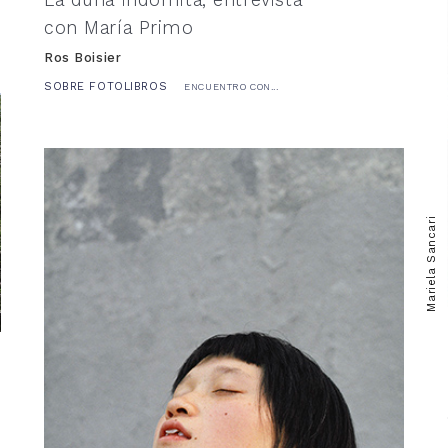
con María Primo
Ros Boisier
SOBRE FOTOLIBROS
ENCUENTRO CON...
Mariela Sancari