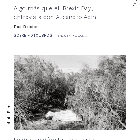
Algo más que el ‘Brexit Day’,
entrevista con Alejandro Acín
Ros Boisier
SOBRE FOTOLIBROS
ENCUENTRO CON...
María Primo
La duna indómita, entrevista