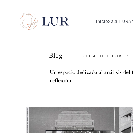
Inicio
Sala LUR
Ar
Blog
SOBRE FOTOLIBROS
Un espacio dedicado al análisis del 
reflexión