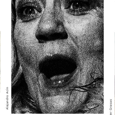
Alejandro Acín
Roger Grasas