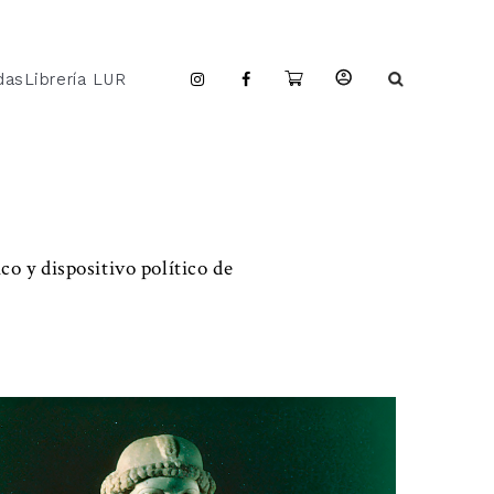
das
Librería LUR
co y dispositivo político de