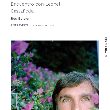
Encuentro con Leonel
Castañeda
Ros Boisier
ENTREVISTA
ENCUENTRO CON...
Dimitra Dede