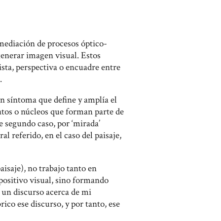
 mediación de procesos óptico-
 generar imagen visual. Estos
sta, perspectiva o encuadre entre
.
n síntoma que define y amplía el
atos o núcleos que forman parte de
 segundo caso, por ‘mirada’
ral referido, en el caso del paisaje,
aisaje), no trabajo tanto en
positivo visual, sino formando
un discurso acerca de mi
rico ese discurso, y por tanto, ese