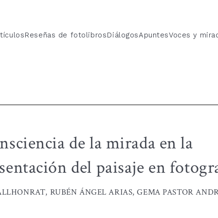
tículos
Reseñas de fotolibros
Diálogos
Apuntes
Voces y mira
nsciencia de la mirada en la
sentación del paisaje en fotogr
ALLHONRAT, RUBÉN ÁNGEL ARIAS, GEMA PASTOR AND