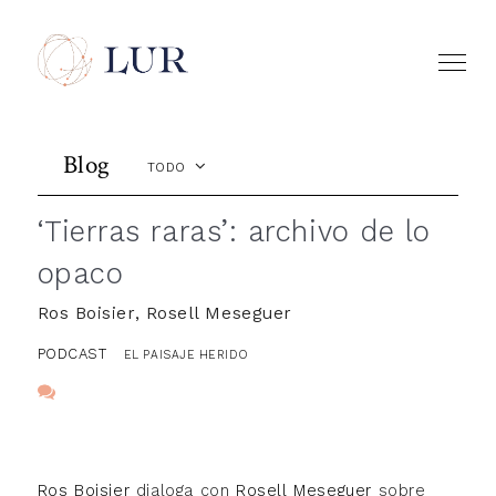
Blog
TODO
‘Tierras raras’: archivo de lo
opaco
Ros Boisier, Rosell Meseguer
PODCAST
EL PAISAJE HERIDO
Ros Boisier
dialoga con
Rosell Meseguer
sobre