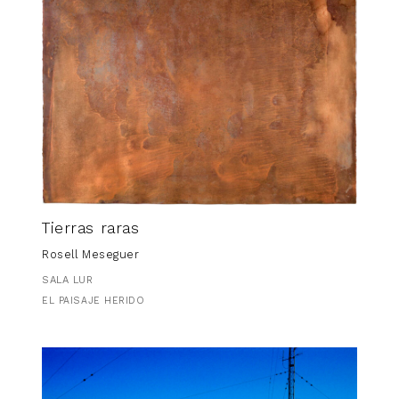
Tierras raras
Rosell Meseguer
SALA LUR
EL PAISAJE HERIDO