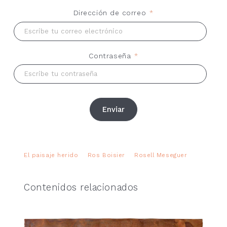
Dirección de correo
*
Contraseña
*
Enviar
El paisaje herido
Ros Boisier
Rosell Meseguer
Contenidos relacionados