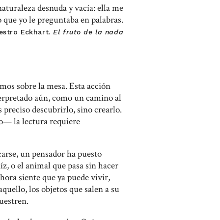
aturaleza desnuda y vacía: ella me
o que yo le preguntaba en palabras.
estro Eckhart.
El fruto de la nada
jamos sobre la mesa. Esta acción
nterpretado aún, como un camino al
s preciso descubrirlo, sino crearlo.
o— la lectura requiere
carse, un pensador ha puesto
íz, o el animal que pasa sin hacer
ahora siente que ya puede vivir,
aquello, los objetos que salen a su
uestren.