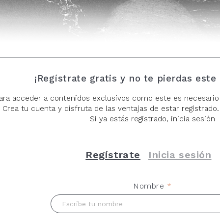
¡Regístrate gratis y no te pierdas este
ara acceder a contenidos exclusivos como este es necesario
Crea tu cuenta y disfruta de las ventajas de estar registrado. 
Si ya estás registrado, inicia sesión
Regístrate
Inicia sesión
ublies, à la recherche des dieux tranquilles
. Normand Rajotte
Nombre
*
II