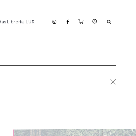
das
Librería LUR