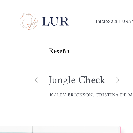
Inicio
Sala LUR
Ar
Reseña
Jungle Check
KALEV ERICKSON, CRISTINA DE 