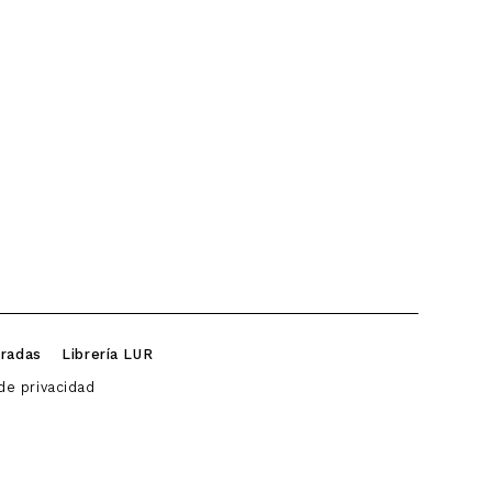
iradas
Librería LUR
 de privacidad