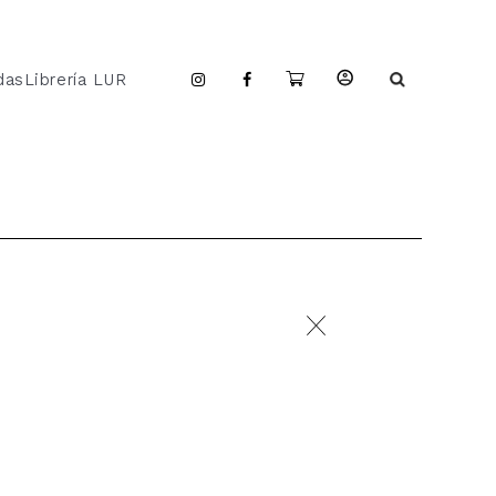
das
Librería LUR