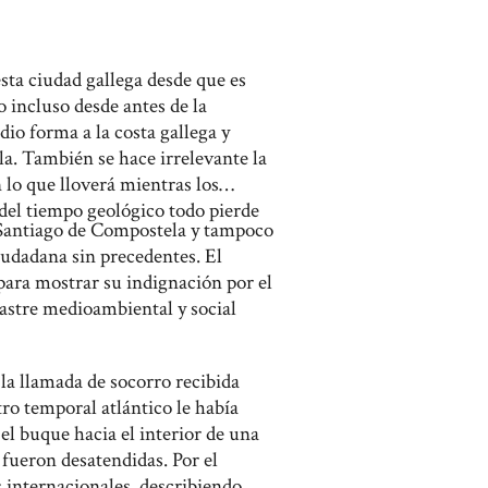
esta ciudad gallega desde que es
 incluso desde antes de la
dio forma a la costa gallega y
la. También se hace irrelevante la
 lo que lloverá mientras los
del tiempo geológico todo pierde
n Santiago de Compostela y tampoco
iudadana sin precedentes. El
ara mostrar su indignación por el
astre medioambiental y social
a llamada de socorro recibida
o temporal atlántico le había
l buque hacia el interior de una
 fueron desatendidas. Por el
s internacionales, describiendo