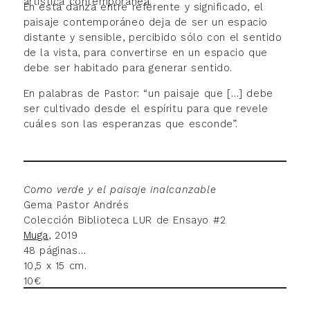
artística contemporánea.
En esta danza entre referente y significado, el
paisaje contemporáneo deja de ser un espacio
distante y sensible, percibido sólo con el sentido
de la vista, para convertirse en un espacio que
debe ser habitado para generar sentido.
En palabras de Pastor: “un paisaje que […] debe
ser cultivado desde el espíritu para que revele
cuáles son las esperanzas que esconde”.
Como verde y el paisaje inalcanzable
Gema Pastor Andrés
Colección Biblioteca LUR de Ensayo #2
Muga
, 2019
48 páginas
10,5 x 15 cm.
10€