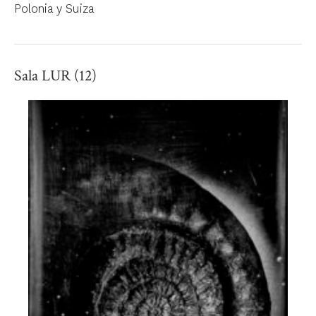
Polonia y Suiza
Sala LUR (12)