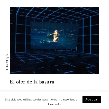
Hito Steyerl
El olor de la basura
Aceptar
Este sitio web utiliza cookies para mejorar tu experiencia.
Leer más