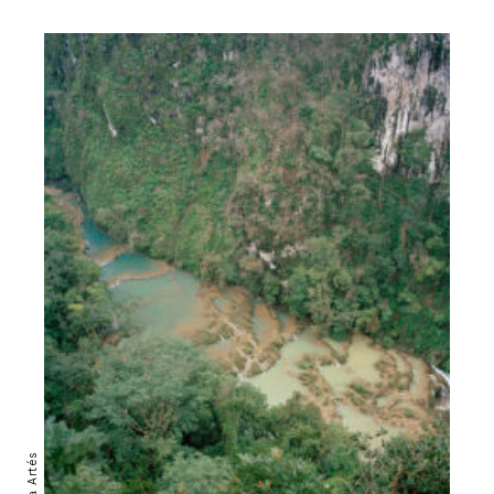
Paula Artés