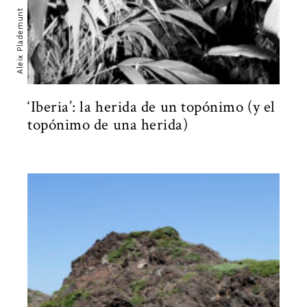
Aleix Plademunt
‘Iberia’: la herida de un topónimo (y el
topónimo de una herida)