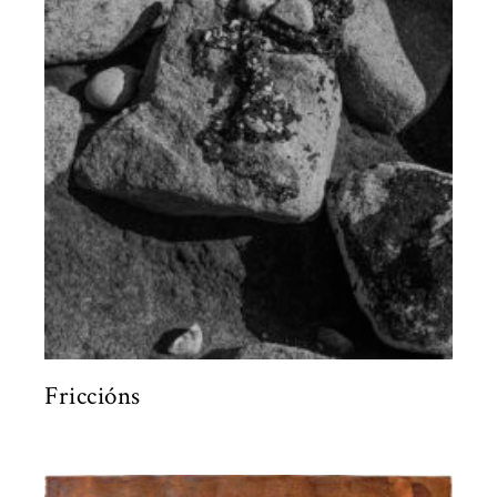
Friccións