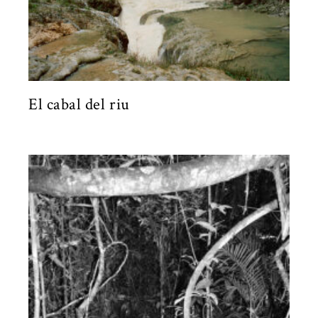
El cabal del riu